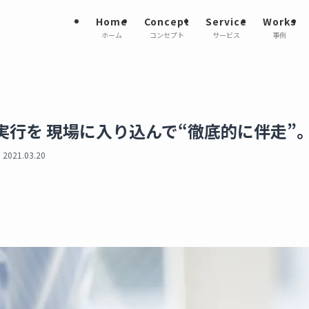
Home
Concept
Service
Works
ホーム
コンセプト
サービス
事例
実行を 現場に入り込んで“徹底的に伴走”
2021.03.20