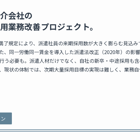
介会社の
用業務改善プロジェクト。
3年満了規定により、派遣社員の来期採用数が大きく膨らむ見込
た、同一労働同一賃金を導入した派遣法改正（2020年）の影
行う必要も。派遣人材だけでなく、自社の新卒・中途採用も含
、現状の体制では、次期大量採用目標の実現は難しく、業務自
ョン