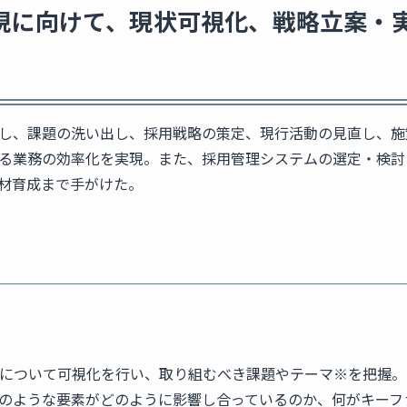
現に向けて、現状可視化、戦略立案・
し、課題の洗い出し、採用戦略の策定、現行活動の見直し、施
る業務の効率化を実現。また、採用管理システムの選定・検討
材育成まで手がけた。
について可視化を行い、取り組むべき課題やテーマ※を把握。
のような要素がどのように影響し合っているのか、何がキーフ