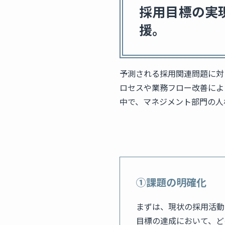
採用目標の実
援。
予測される採用関連問題に対
ロセスや業務フロー改善によ
中で、マネジメント部門の人
①課題の明確化
まずは、現状の採用活動
目標の達成において、ど