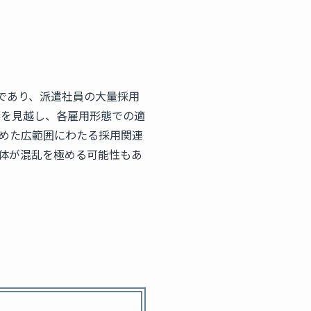
みであり、派遣社員の大量採用
響を見越し、各雇用形態での適
めた広範囲にわたる採用関連
体が混乱を極める可能性もあ