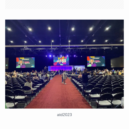
atd2023