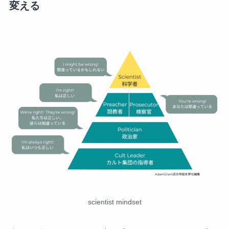
変える
scientist mindset