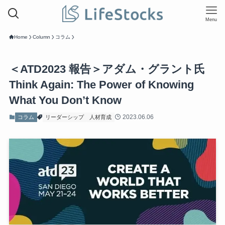
Menu
Home
Column
コラム
＜ATD2023 報告＞アダム・グラント氏
Think Again: The Power of Knowing
What You Don’t Know
2023.06.06
コラム
リーダーシップ
人材育成