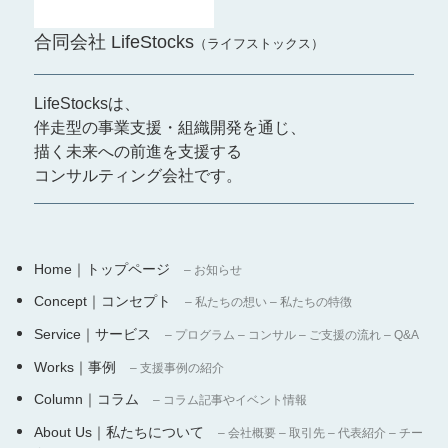
合同会社 LifeStocks
（ライフストックス）
LifeStocksは、
伴走型の事業支援・組織開発を通じ、
描く未来への前進を支援する
コンサルティング会社です。
Home｜トップページ
– お知らせ
Concept｜コンセプト
– 私たちの想い – 私たちの特徴
Service｜サービス
– プログラム – コンサル – ご支援の流れ – Q&A
Works｜事例
– 支援事例の紹介
Column｜コラム
– コラム記事やイベント情報
About Us｜私たちについて
– 会社概要 – 取引先 – 代表紹介 – チー